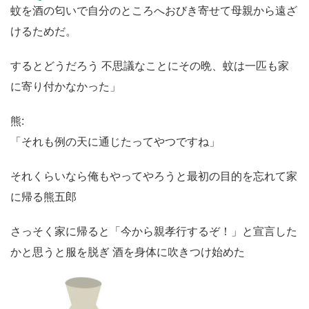
蚊を酒の匂いで自分のところへおびき寄せて母親から遠ざ
けるためだ。
するとどうだろう 不思議なことにその晩、蚊は一匹も家
に寄り付かなかった」
熊:
「それも例の天に通じたってやつですね」
それくらいなら俺もやってやろうと最初の目的を忘れて家
に帰る熊五郎
さっそく家に帰ると「今から親孝行するぞ！」と宣言した
かと思うと服を脱ぎ 酒を身体に吹きつけ始めた