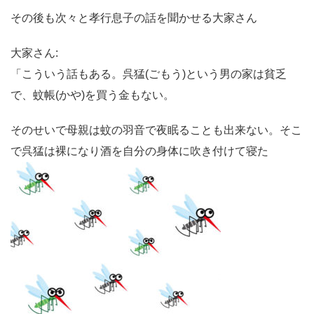
その後も次々と孝行息子の話を聞かせる大家さん
大家さん:
「こういう話もある。呉猛(ごもう)という男の家は貧乏
で、蚊帳(かや)を買う金もない。
そのせいで母親は蚊の羽音で夜眠ることも出来ない。そこ
で呉猛は裸になり酒を自分の身体に吹き付けて寝た