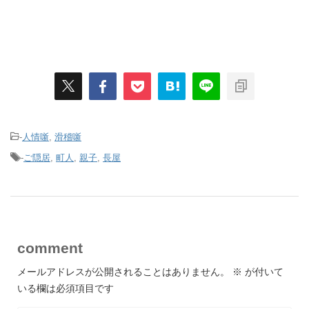
-
人情噺
,
滑稽噺
-
ご隠居
,
町人
,
親子
,
長屋
comment
メールアドレスが公開されることはありません。
※
が付いて
いる欄は必須項目です