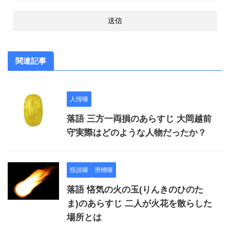
関連記事
人情噺
落語 三方一両損のあらすじ 大岡越前
守実際はどのような人物だったか？
怪談噺
滑稽噺
落語 悋気の火の玉(りんきのひのた
ま)のあらすじ 二人が火花を散らした
場所とは