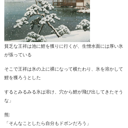
貧乏な王祥は池に鯉を獲りに行くが、生憎水面には厚い氷
が張っている
そこで王祥は氷の上に裸になって横たわり、氷を溶かして
鯉を獲ろうとした
するとみるみる氷は溶け、穴から鯉が飛び出してきたそう
な」
熊:
「そんなことしたら自分もドボンだろう」