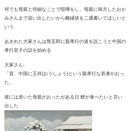
何でも母親と些細なことで喧嘩をし、母親に味方したおか
みさんまで追い出したいから離縁状を二通書いてほしいと
いう
あきれた大家さんは熊五郎に親孝行の道を説こうと中国の
孝行息子の話を始める
大家さん:
「昔、中国に王祥(おうしょう)という親孝行な若者がおっ
た。
彼には老いた母親がおったがある日 鯉が食べたいと言い
出した