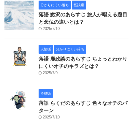
分かりにくい落ち
怪談噺
落語 鰍沢のあらすじ 旅人が唱える題目
と念仏の違いとは？
2025/7/10
人情噺
分かりにくい落ち
落語 鹿政談のあらすじ ちょっとわかり
にくいオチのキラズとは？
2025/7/9
滑稽噺
落語 らくだのあらすじ 色々なオチのパ
ターン
2025/7/10