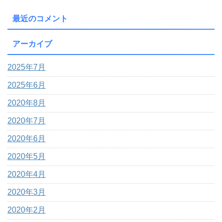
最近のコメント
アーカイブ
2025年7月
2025年6月
2020年8月
2020年7月
2020年6月
2020年5月
2020年4月
2020年3月
2020年2月