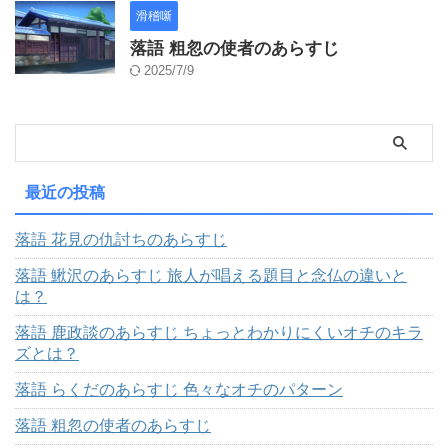
滑稽噺
落語 粗忽の使者のあらすじ
2025/7/9
最近の投稿
落語 花見の仇討ちのあらすじ
落語 鰍沢のあらすじ 旅人が唱える題目と念仏の違いと
は？
落語 鹿政談のあらすじ ちょっとわかりにくいオチのキラ
ズとは？
落語 らくだのあらすじ 色々なオチのパターン
落語 粗忽の使者のあらすじ