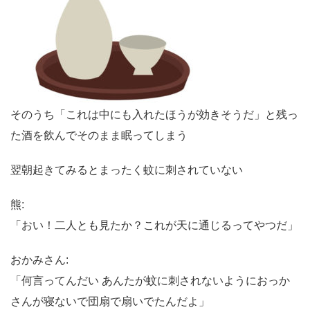
そのうち「これは中にも入れたほうが効きそうだ」と残っ
た酒を飲んでそのまま眠ってしまう
翌朝起きてみるとまったく蚊に刺されていない
熊:
「おい！二人とも見たか？これが天に通じるってやつだ」
おかみさん:
「何言ってんだい あんたが蚊に刺されないようにおっか
さんが寝ないで団扇で扇いでたんだよ」