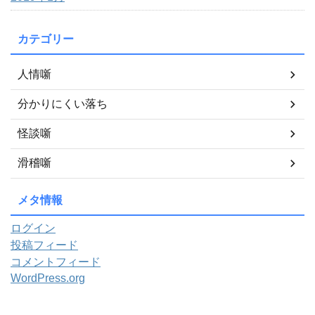
カテゴリー
人情噺
分かりにくい落ち
怪談噺
滑稽噺
メタ情報
ログイン
投稿フィード
コメントフィード
WordPress.org