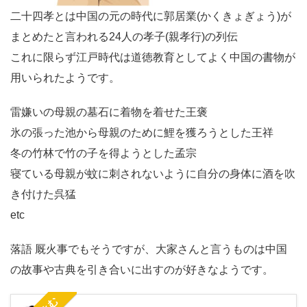
二十四孝とは中国の元の時代に郭居業(かくきょぎょう)が
まとめたと言われる24人の孝子(親孝行)の列伝
これに限らず江戸時代は道徳教育としてよく中国の書物が
用いられたようです。
雷嫌いの母親の墓石に着物を着せた王褒
氷の張った池から母親のために鯉を獲ろうとした王祥
冬の竹林で竹の子を得ようとした孟宗
寝ている母親が蚊に刺されないように自分の身体に酒を吹
き付けた呉猛
etc
落語 厩火事でもそうですが、大家さんと言うものは中国
の故事や古典を引き合いに出すのが好きなようです。