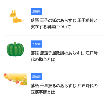
滑稽噺
落語 王子の狐のあらすじ 王子稲荷と
実在する扇屋について
人情噺
落語 唐茄子屋政談のあらすじ 江戸時
代の勘当とは
滑稽噺
落語 千早振るのあらすじ 江戸時代の
豆腐事情とは