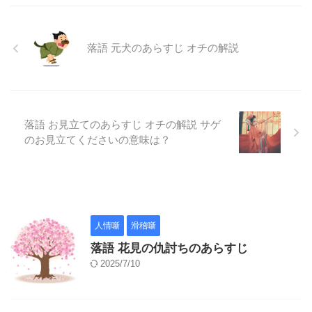
落語 元犬のあらすじ オチの解説
落語 お見立てのあらすじ オチの解説 サゲ
のお見立てくださいの意味は？
人情噺
滑稽噺
落語 花見の仇討ちのあらすじ
2025/7/10