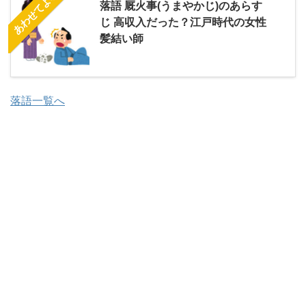
あわせてよむ
落語 厩火事(うまやかじ)のあらす
じ 高収入だった？江戸時代の女性
髪結い師
落語一覧へ