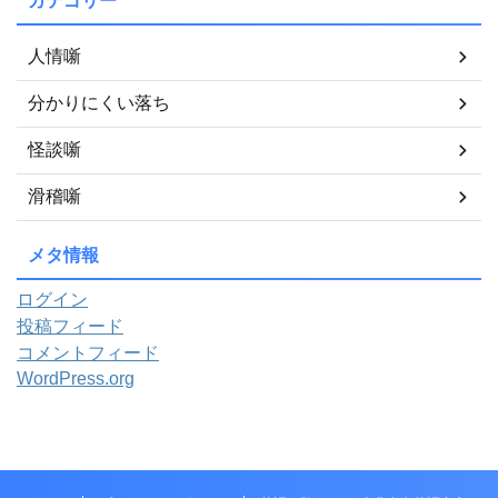
カテゴリー
人情噺
分かりにくい落ち
怪談噺
滑稽噺
メタ情報
ログイン
投稿フィード
コメントフィード
WordPress.org