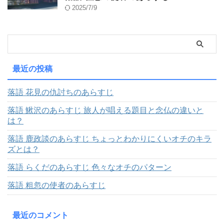
2025/7/9
最近の投稿
落語 花見の仇討ちのあらすじ
落語 鰍沢のあらすじ 旅人が唱える題目と念仏の違いと
は？
落語 鹿政談のあらすじ ちょっとわかりにくいオチのキラ
ズとは？
落語 らくだのあらすじ 色々なオチのパターン
落語 粗忽の使者のあらすじ
最近のコメント