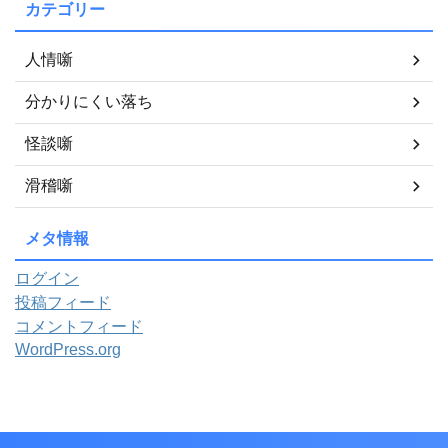
カテゴリー
人情噺
分かりにくい落ち
怪談噺
滑稽噺
メタ情報
ログイン
投稿フィード
コメントフィード
WordPress.org