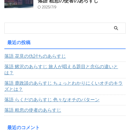
落語 粗忽の使者のあらすじ
2025/7/9
最近の投稿
落語 花見の仇討ちのあらすじ
落語 鰍沢のあらすじ 旅人が唱える題目と念仏の違いと
は？
落語 鹿政談のあらすじ ちょっとわかりにくいオチのキラ
ズとは？
落語 らくだのあらすじ 色々なオチのパターン
落語 粗忽の使者のあらすじ
最近のコメント