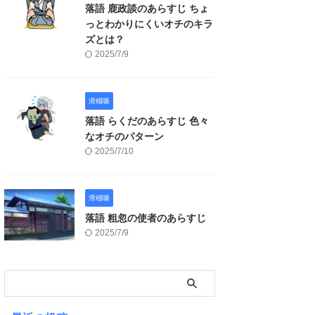
落語 鹿政談のあらすじ ちょ
っとわかりにくいオチのキラ
ズとは？
2025/7/9
滑稽噺
落語 らくだのあらすじ 色々
なオチのパターン
2025/7/10
滑稽噺
落語 粗忽の使者のあらすじ
2025/7/9