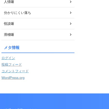
人情噺
分かりにくい落ち
怪談噺
滑稽噺
メタ情報
ログイン
投稿フィード
コメントフィード
WordPress.org