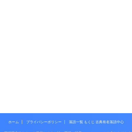
ホーム
プライバシーポリシー
落語一覧 もくじ 古典有名落語中心