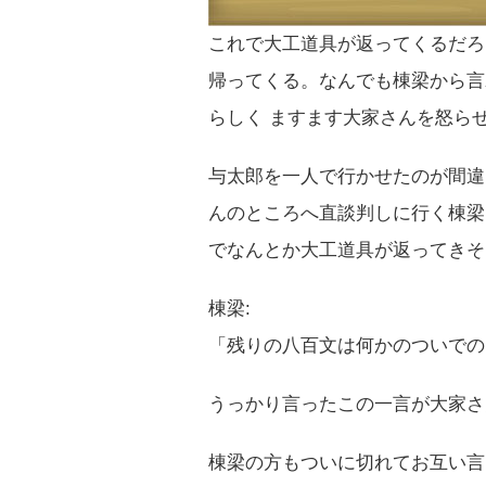
これで大工道具が返ってくるだろ
帰ってくる。なんでも棟梁から言
らしく ますます大家さんを怒ら
与太郎を一人で行かせたのが間違
んのところへ直談判しに行く棟梁
でなんとか大工道具が返ってきそ
棟梁:
「残りの八百文は何かのついでの
うっかり言ったこの一言が大家さ
棟梁の方もついに切れてお互い言