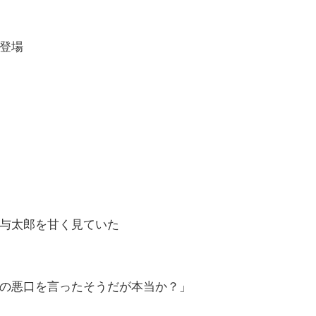
登場
与太郎を甘く見ていた
の悪口を言ったそうだが本当か？」