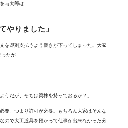
を与太郎は
ってやりました」
文を即刻支払うよう裁きが下ってしまった。大家
だったが
ようだが、そちは質株を持っておるか？」
必要。つまり許可が必要。もちろん大家はそんな
なので大工道具を預かって仕事が出来なかった分