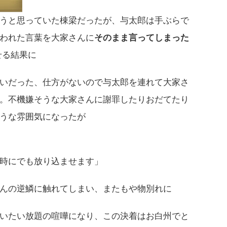
うと思っていた棟梁だったが、与太郎は手ぶらで
われた言葉を大家さんに
そのまま言ってしまった
せる結果に
いだった、仕方がないので与太郎を連れて大家さ
。不機嫌そうな大家さんに謝罪したりおだてたり
うな雰囲気になったが
時にでも放り込ませます」
んの逆鱗に触れてしまい、またもや物別れに
いたい放題の喧嘩になり、この決着はお白州でと