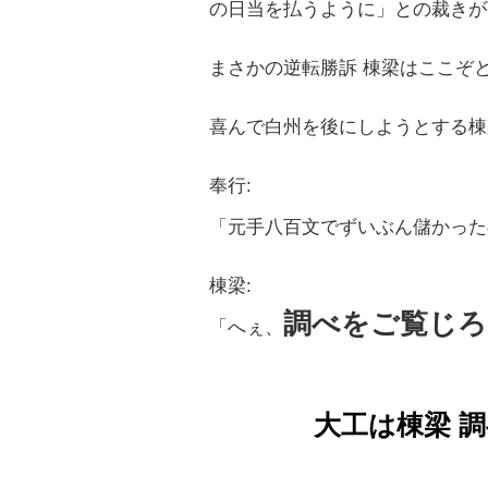
の日当を払うように」との裁きが
まさかの逆転勝訴 棟梁はここぞ
喜んで白州を後にしようとする棟
奉行:
「元手八百文でずいぶん儲かった
棟梁:
調べをご覧じろ
「へぇ、
大工は棟梁 