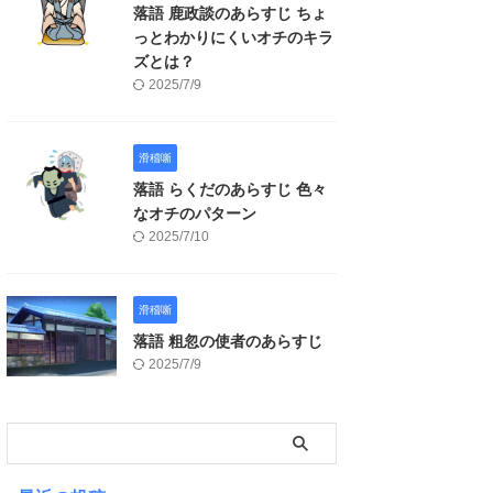
落語 鹿政談のあらすじ ちょ
っとわかりにくいオチのキラ
ズとは？
2025/7/9
滑稽噺
落語 らくだのあらすじ 色々
なオチのパターン
2025/7/10
滑稽噺
落語 粗忽の使者のあらすじ
2025/7/9