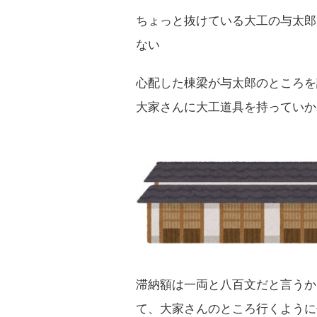
ちょっと抜けている大工の与太郎
ない
心配した棟梁が与太郎のところを
大家さんに大工道具を持っていか
滞納額は一両と八百文だと言うか
て、大家さんのところ行くように