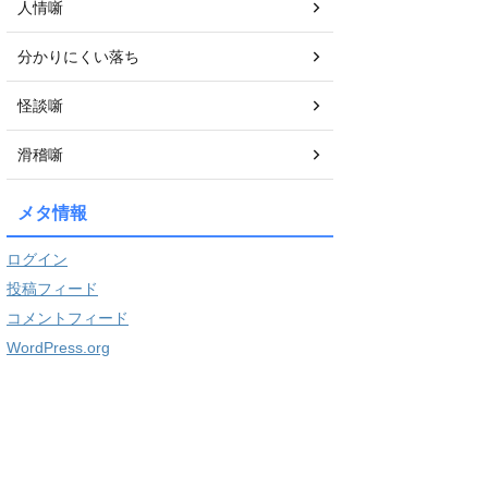
人情噺
分かりにくい落ち
怪談噺
滑稽噺
メタ情報
ログイン
投稿フィード
コメントフィード
WordPress.org