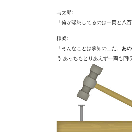
与太郎:
「俺が滞納してるのは一両と八百
棟梁:
「そんなことは承知の上だ、
あの
う
あっちもとりあえず一両も回