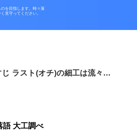
ものを目指します。時々落
かく見守ってください。
じ ラスト(オチ)の細工は流々…
落語 大工調べ