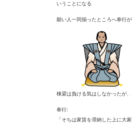
いうことになる
願い人一同揃ったところへ奉行が
棟梁は負ける気はしなかったが、
奉行:
「そちは家賃を滞納した上に大家