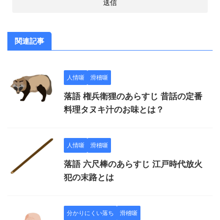
関連記事
人情噺
滑稽噺
落語 権兵衛狸のあらすじ 昔話の定番
料理タヌキ汁のお味とは？
人情噺
滑稽噺
落語 六尺棒のあらすじ 江戸時代放火
犯の末路とは
分かりにくい落ち
滑稽噺