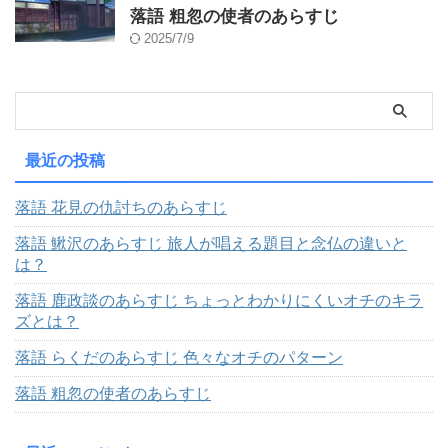
落語 粗忽の使者のあらすじ
2025/7/9
最近の投稿
落語 花見の仇討ちのあらすじ
落語 鰍沢のあらすじ 旅人が唱える題目と念仏の違いと
は？
落語 鹿政談のあらすじ ちょっとわかりにくいオチのキラ
ズとは？
落語 らくだのあらすじ 色々なオチのパターン
落語 粗忽の使者のあらすじ