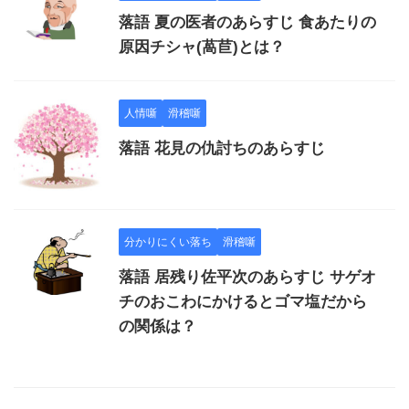
落語 夏の医者のあらすじ 食あたりの
原因チシャ(萵苣)とは？
人情噺
滑稽噺
落語 花見の仇討ちのあらすじ
分かりにくい落ち
滑稽噺
落語 居残り佐平次のあらすじ サゲオ
チのおこわにかけるとゴマ塩だから
の関係は？