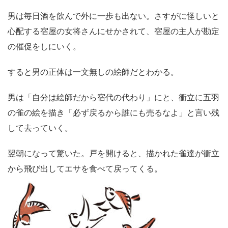
男は毎日酒を飲んで外に一歩も出ない。さすがに怪しいと
心配する宿屋の女将さんにせかされて、宿屋の主人が勘定
の催促をしにいく。
すると男の正体は一文無しの絵師だとわかる。
男は「自分は絵師だから宿代の代わり」にと、衝立に五羽
の雀の絵を描き「必ず戻るから誰にも売るなよ」と言い残
して去っていく。
翌朝になって驚いた。戸を開けると、描かれた雀達が衝立
から飛び出してエサを食べて戻ってくる。