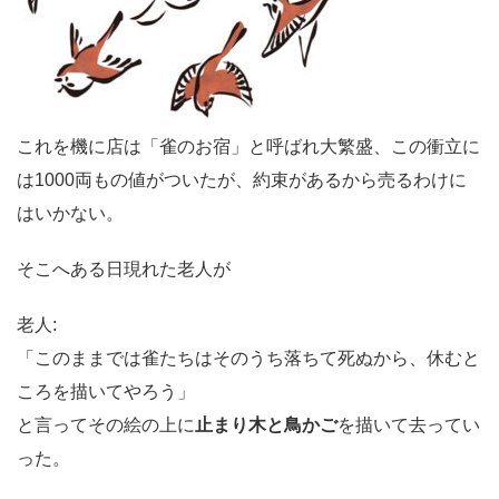
これを機に店は「雀のお宿」と呼ばれ大繁盛、この衝立に
は1000両もの値がついたが、約束があるから売るわけに
はいかない。
そこへある日現れた老人が
老人:
「このままでは雀たちはそのうち落ちて死ぬから、休むと
ころを描いてやろう」
と言ってその絵の上に
止まり木と鳥かご
を描いて去ってい
った。