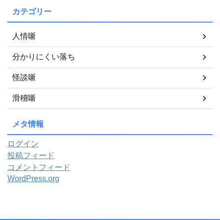
カテゴリー
人情噺
分かりにくい落ち
怪談噺
滑稽噺
メタ情報
ログイン
投稿フィード
コメントフィード
WordPress.org