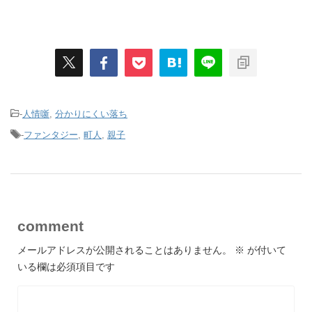
-
人情噺
,
分かりにくい落ち
-
ファンタジー
,
町人
,
親子
comment
メールアドレスが公開されることはありません。
※
が付いて
いる欄は必須項目です