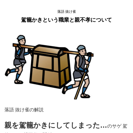
落語 抜け雀
駕籠かきという職業と親不孝について
落語 抜け雀の解説
親を駕籠かきにしてしまった…
のサゲ 駕