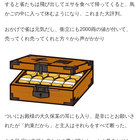
すると雀たちは飛び出してエサを食べて帰ってくると、鳥
かごの中に入って休むようになり、これまた大評判。
おかげで雀は元気だし、衝立にも2000両の値が付いて、
売ってくれ売ってくれと方々から声がかかり
ついにお殿様の大久保某の耳にも入り、是非にとお願いさ
れたが「約束だから」と主人はそれらをすべて断った。